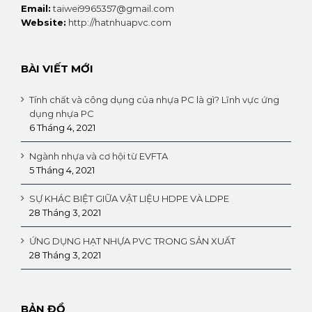
Email:
taiwei9965357@gmail.com
Website:
http://hatnhuapvc.com
BÀI VIẾT MỚI
Tính chất và công dụng của nhựa PC là gì? Lĩnh vực ứng
dụng nhựa PC
6 Tháng 4, 2021
Ngành nhựa và cơ hội từ EVFTA
5 Tháng 4, 2021
SỰ KHÁC BIỆT GIỮA VẬT LIỆU HDPE VÀ LDPE
28 Tháng 3, 2021
ỨNG DỤNG HẠT NHỰA PVC TRONG SẢN XUẤT
28 Tháng 3, 2021
BẢN ĐỒ