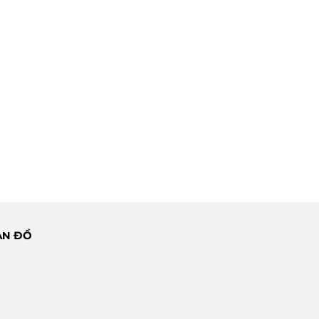
ẢN ĐỒ