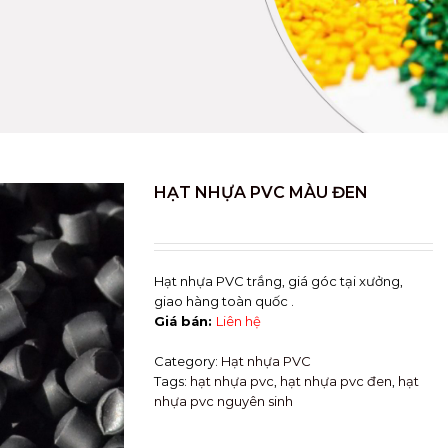
HẠT NHỰA PVC MÀU ĐEN
Hạt nhựa PVC trắng, giá góc tại xưởng,
giao hàng toàn quốc .
Giá bán:
Liên hệ
Category:
Hạt nhựa PVC
Tags:
hạt nhựa pvc
,
hạt nhựa pvc đen
,
hạt
nhựa pvc nguyên sinh