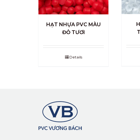
H
HẠT NHỰA PVC MÀU
ĐỎ TƯƠI
Details