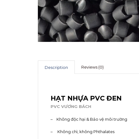
Reviews (0)
Description
Description
HẠT NHỰA PVC ĐEN
PVC VƯƠNG BÁCH
– Không độc hại & Bảo vệ môi trường
– Không chì, không Phthalates