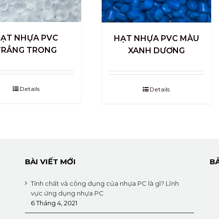
ẠT NHỰA PVC
HẠT NHỰA PVC MÀU
TRẮNG TRONG
XANH DƯƠNG
Details
Details
BÀI VIẾT MỚI
B
Tính chất và công dụng của nhựa PC là gì? Lĩnh
vực ứng dụng nhựa PC
6 Tháng 4, 2021