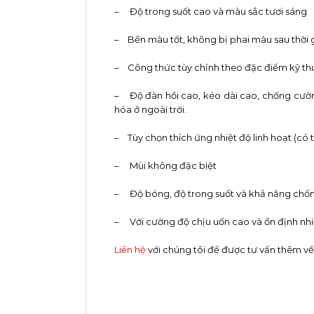
– Độ trong suốt cao và màu sắc tươi sáng
– Bền màu tốt, không bị phai màu sau thời g
– Công thức tùy chỉnh theo đặc điểm kỹ thuậ
– Độ đàn hồi cao, kéo dài cao, chống cườn
hóa ở ngoài trời.
– Tùy chọn thích ứng nhiệt độ linh hoạt (có 
– Mùi không đặc biệt
– Độ bóng, độ trong suốt và khả năng chống 
– Với cường độ chịu uốn cao và ổn định nhiệt 
Liên hệ
với chúng tôi để được tư vấn thêm v