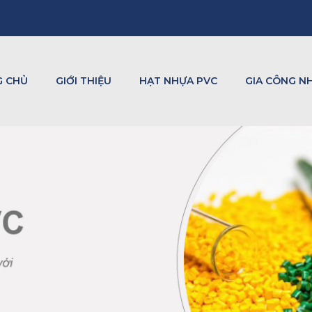
G CHỦ
GIỚI THIỆU
HẠT NHỰA PVC
GIA CÔNG N