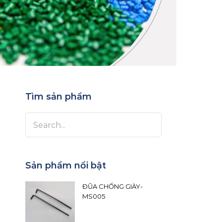
Tìm sản phẩm
Sản phẩm nổi bật
ĐŨA CHỐNG GIÀY-
MS005