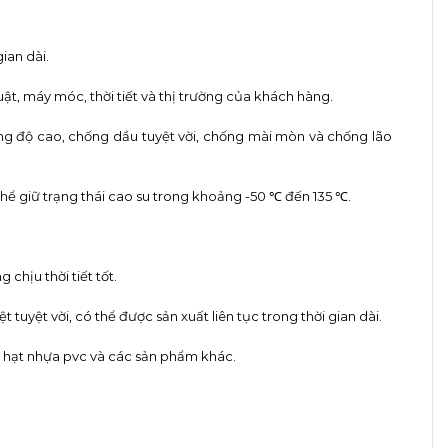
ian dài.
t, máy móc, thời tiết và thị trường của khách hàng.
g độ cao, chống dầu tuyệt vời, chống mài mòn và chống lão
thể giữ trạng thái cao su trong khoảng -50 ℃ đến 135 ℃.
chịu thời tiết tốt.
tuyệt vời, có thể được sản xuất liên tục trong thời gian dài.
ề hạt nhựa pvc và các sản phẩm khác.